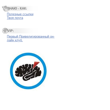
ЗНАЮ - КАК:
Полезные ссылки
Твоя почта
VIP:
Первый Привелигированный он-
лайн клуб.