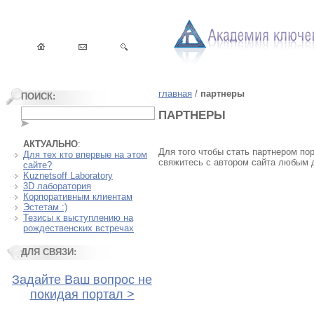
главная
/
партнеры
ПОИСК:
ПАРТНЕРЫ
АКТУАЛЬНО
:
Для того чтобы стать партнером пор
Для тех кто впервые на этом
свяжитесь с автором сайта любым 
сайте?
Kuznetsoff Laboratory
3D лаборатория
Корпоративным клиентам
Эстетам :)
Тезисы к выступлению на
рождественских встречах
ДЛЯ СВЯЗИ:
Задайте Ваш вопрос не
покидая портал >