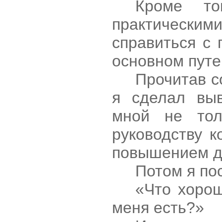
Кроме то
практическим
справиться с 
основном пут
Прочитав с
я сделал вы
мной не то
руководству 
повышением д
Потом я по
«Что хорош
меня есть?»