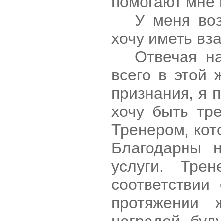
помогают мне 
У меня во
хочу иметь вз
Отвечая на
всего в этой 
признания, я 
хочу быть тр
Тренером, кот
Благодарны н
услуги. Тре
соответствии
протяжении 