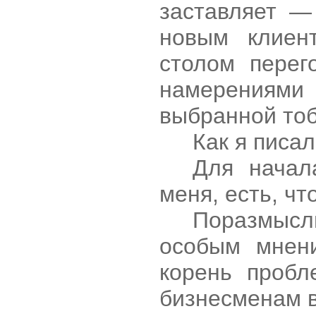
заставляет —
новым клиен
столом перег
намерениями 
выбранной тоб
Как я писа
Для начал
меня, есть, ч
Поразмысл
особым мнени
корень пробл
бизнесменам в