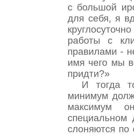
с большой ир
для себя, я в
круглосуточн
работы с кл
правилами - н
имя чего мы в
придти?»
И тогда т
минимум долж
максимум о
специальном 
слоняются по 