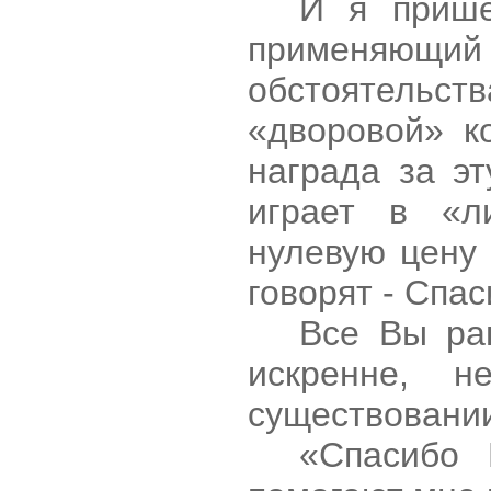
И я прише
применяющи
обстоятельств
«дворовой» к
награда за э
играет в «л
нулевую цену 
говорят - Спас
Все Вы ра
искренне, 
существовании
«Спасибо 