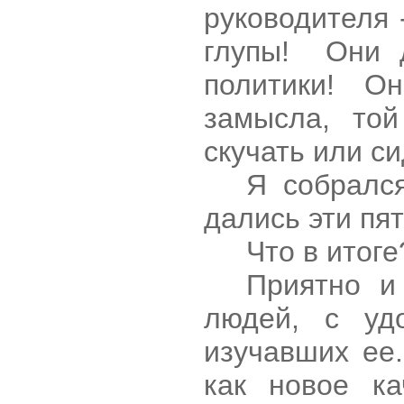
руководителя 
глупы!
Они 
политики! О
замысла, той
скучать или си
Я собралс
дались эти пят
Что в итоге
Приятно и
людей, с уд
изучавших ее
как новое ка